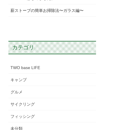
薪ストーブの簡単お掃除法〜ガラス編〜
カテゴリ
TWO base LIFE
キャンプ
グルメ
サイクリング
フィッシング
未分類