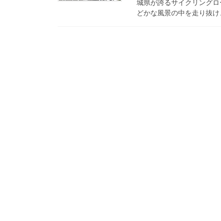
城県が誇るサイクリングロ
どかな風景の中を走り抜け、