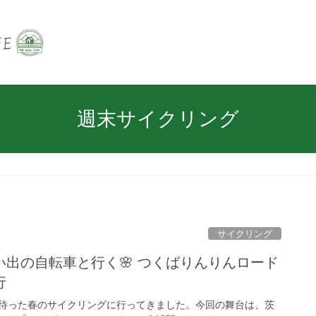
週末サイクリング
サイクリング
出の自転車と行く🌸 つくばりんりんロード
行
待った春のサイクリングに行ってきました。今回の舞台は、茨