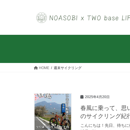
HOME
週末サイクリング
2025年4月20日
春風に乗って、思い
のサイクリング紀
こんにちは！先日、待ちに